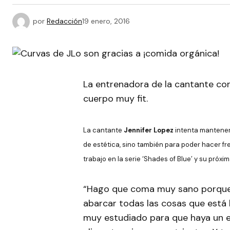
por
Redacción
19 enero, 2016
La entrenadora de la cantante con
cuerpo muy fit.
La cantante
Jennifer Lopez
intenta mantener 
de estética, sino también para poder hacer fr
trabajo en la serie ‘Shades of Blue’ y su próx
“Hago que coma muy sano porque 
abarcar todas las cosas que está
muy estudiado para que haya un eq