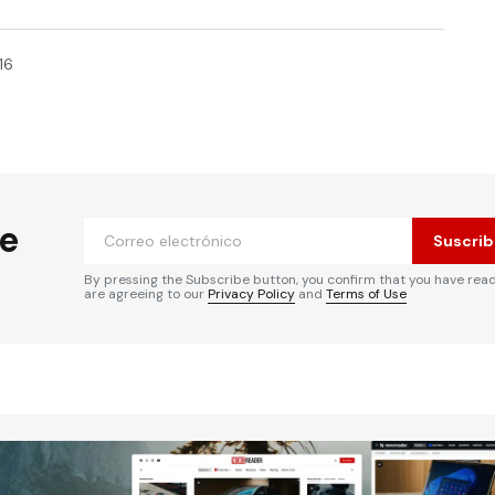
16
he
Suscrib
By pressing the Subscribe button, you confirm that you have rea
are agreeing to our
Privacy Policy
and
Terms of Use