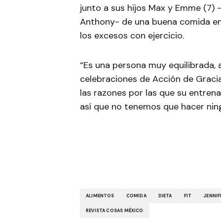
junto a sus hijos Max y Emme (7) 
Anthony- de una buena comida en
los excesos con ejercicio.
“Es una persona muy equilibrada, 
celebraciones de Acción de Gracia
las razones por las que su entren
así que no tenemos que hacer ning
ALIMENTOS
COMIDA
DIETA
FIT
JENNIF
REVISTA COSAS MÉXICO