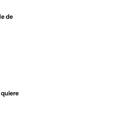
le de
 quiere