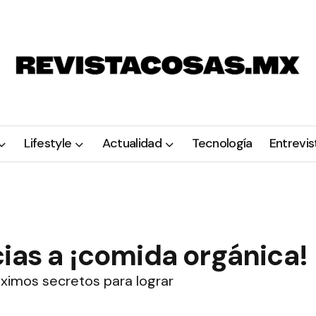
Lifestyle
Actualidad
Tecnología
Entrevis
ias a ¡comida orgánica!
áximos secretos para lograr