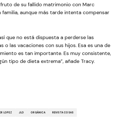
-fruto de su fallido matrimonio con Marc
 familia, aunque más tarde intenta compensar
así que no está dispuesta a perderse las
s o las vacaciones con sus hijos. Esa es una de
amiento es tan importante. Es muy consistente,
ún tipo de dieta extrema”, añade Tracy.
ER LOPEZ
JLO
ORGÁNICA
REVISTA COSAS