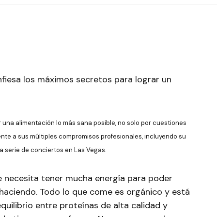
fiesa los máximos secretos para lograr un
una alimentación lo más sana posible, no solo por cuestiones
ente a sus múltiples compromisos profesionales, incluyendo su
ima serie de conciertos en Las Vegas.
necesita tener mucha energía para poder
 haciendo. Todo lo que come es orgánico y está
uilibrio entre proteínas de alta calidad y