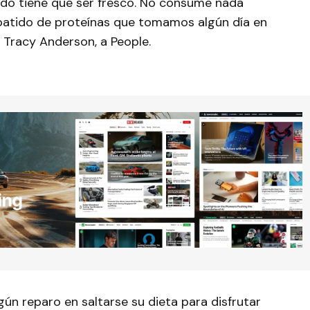
todo tiene que ser fresco. No consume nada
batido de proteínas que tomamos algún día en
, Tracy Anderson, a People.
gún reparo en saltarse su dieta para disfrutar