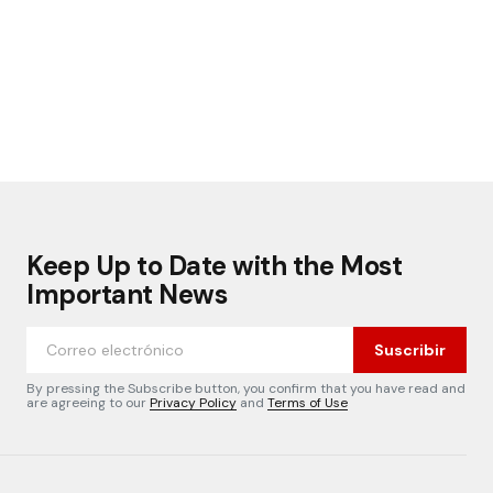
Keep Up to Date with the Most
Important News
Suscribir
By pressing the Subscribe button, you confirm that you have read and
are agreeing to our
Privacy Policy
and
Terms of Use