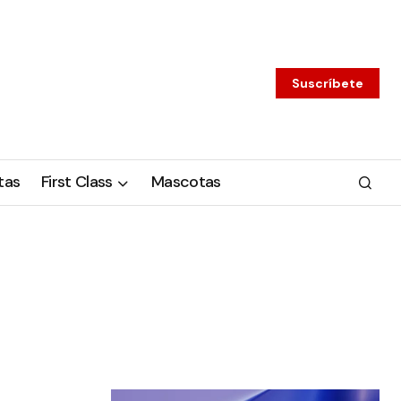
Suscríbete
tas
First Class
Mascotas