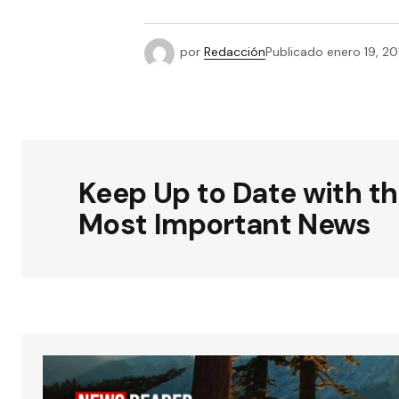
por
Redacción
Publicado
enero 19, 20
Keep Up to Date with t
Most Important News