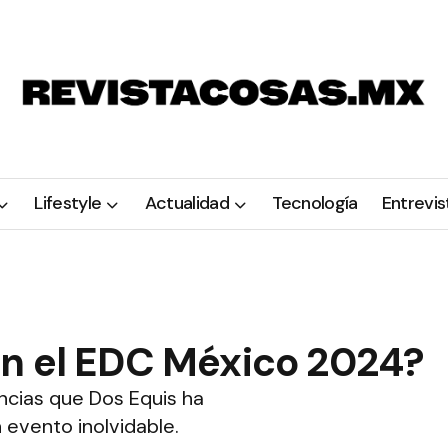
Lifestyle
Actualidad
Tecnología
Entrevis
en el EDC México 2024?
encias que Dos Equis ha
evento inolvidable.