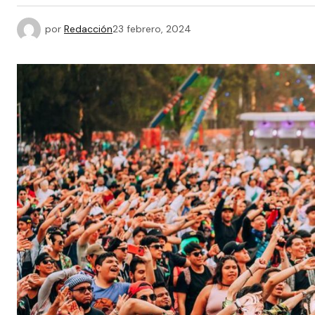
por
Redacción
23 febrero, 2024