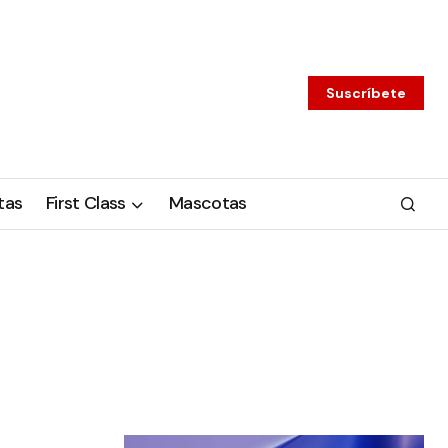
Suscríbete
tas
First Class
Mascotas