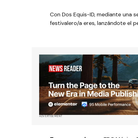
Con Dos Equis-ID, mediante una se
festivalero/a eres, lanzándote el p
ADVERTISEMENT