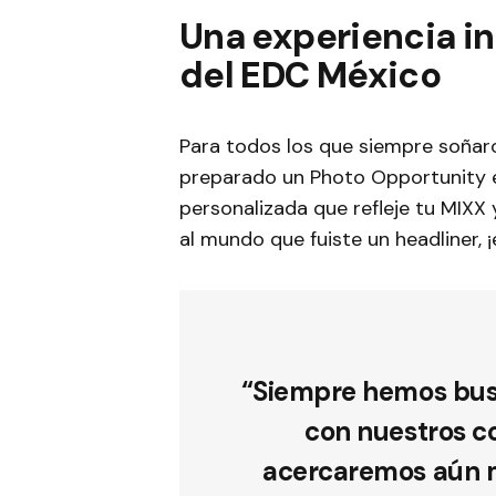
Una experiencia in
del EDC México
Para todos los que siempre soñaro
preparado un Photo Opportunity e
personalizada que refleje tu MIXX 
al mundo que fuiste un headliner, 
“Siempre hemos bus
con nuestros c
acercaremos aún má