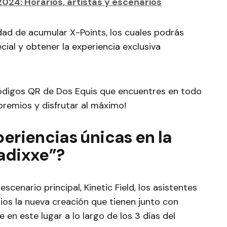
024: Horarios, artistas y escenarios
ad de acumular X-Points, los cuales podrás
ial y obtener la experiencia exclusiva
ódigos QR de Dos Equis que encuentres en todo
 premios y disfrutar al máximo!
periencias únicas en la
radixxe”?
escenario principal, Kinetic Field, los asistentes
ios la nueva creación que tienen junto con
 en este lugar a lo largo de los 3 días del