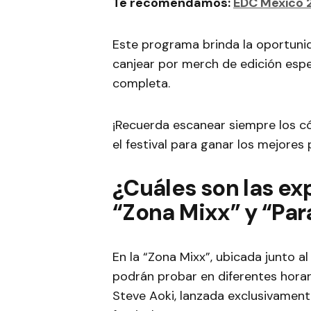
Te recomendamos:
EDC México 2
Este programa brinda la oportunid
canjear por merch de edición espec
completa.
¡Recuerda escanear siempre los c
el festival para ganar los mejores
¿Cuáles son las ex
“Zona Mixx” y “Pa
En la “Zona Mixx”, ubicada junto al 
podrán probar en diferentes horar
Steve Aoki, lanzada exclusivamente