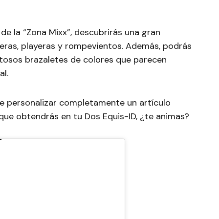
 de la “Zona Mixx”, descubrirás una gran
eras, playeras y rompevientos. Además, podrás
stosos brazaletes de colores que parecen
al.
e personalizar completamente un artículo
que obtendrás en tu Dos Equis-ID, ¿te animas?