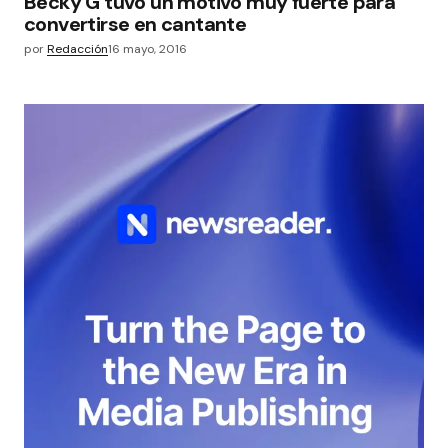
Becky G tuvo un motivo muy fuerte para
convertirse en cantante
por
Redacción
16 mayo, 2016