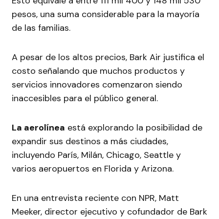
Esto equivale a entre 111 mil 400 y 148 mil 530
pesos, una suma considerable para la mayoría
de las familias.
A pesar de los altos precios, Bark Air justifica el
costo señalando que muchos productos y
servicios innovadores comenzaron siendo
inaccesibles para el público general.
La aerolínea
está explorando la posibilidad de
expandir sus destinos a más ciudades,
incluyendo París, Milán, Chicago, Seattle y
varios aeropuertos en Florida y Arizona.
En una entrevista reciente con NPR, Matt
Meeker, director ejecutivo y cofundador de Bark