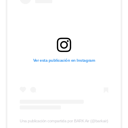
Ver esta publicación en Instagram
Una publicación compartida por BARK Air (@barkair)