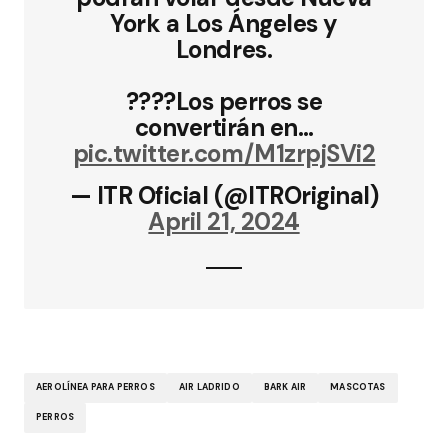
York a Los Ángeles y
Londres.
????Los perros se
convertirán en…
pic.twitter.com/M1zrpjSVi2
— ITR Oficial (@ITROriginal)
April 21, 2024
AEROLÍNEA PARA PERROS
AIR LADRIDO
BARK AIR
MASCOTAS
PERROS