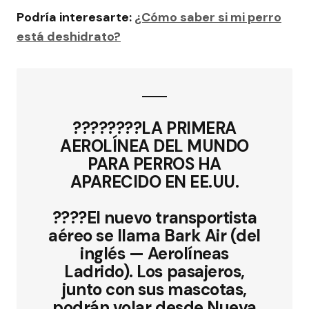
Podría interesarte:
¿Cómo saber si mi perro
está deshidrato?
????????LA PRIMERA
AEROLÍNEA DEL MUNDO
PARA PERROS HA
APARECIDO EN EE.UU.
????El nuevo transportista
aéreo se llama Bark Air (del
inglés — Aerolíneas
Ladrido). Los pasajeros,
junto con sus mascotas,
podrán volar desde Nueva