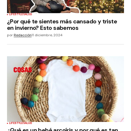
LIFESTYLE
SALUD
¿Por qué te sientes más cansado y triste
en invierno? Esto sabemos
por
Redacción
11 diciembre, 2024
LIFESTYLE
SALUD
¿Qué es un bebé arcoíris y por qué es tan