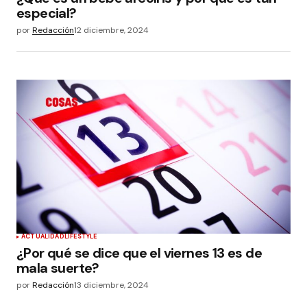
especial?
por
Redacción
12 diciembre, 2024
ACTUALIDAD
LIFESTYLE
¿Por qué se dice que el viernes 13 es de
mala suerte?
por
Redacción
13 diciembre, 2024