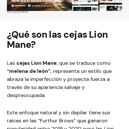
ADVERTISEMENT
¿Qué son las cejas Lion
Mane?
Las
cejas Lion Mane
, que se traduce como
“melena de león”,
representa un estilo que
abraza la imperfección y proyecta fuerza a
través de su apariencia salvaje y
despreocupada.
Este enfoque natural y sin depilar tiene sus
raíces en las “Furthur Brows” que ganaron
popularidad entre 2019 y 2020, pero las Lion