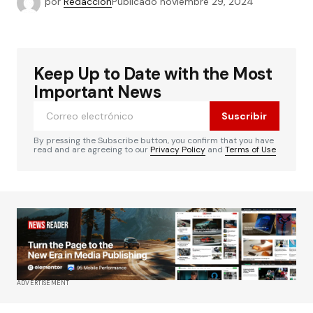
por
Redacción
Publicado
noviembre 29, 2024
Keep Up to Date with the Most
Important News
Suscribir
By pressing the Subscribe button, you confirm that you have
read and are agreeing to our
Privacy Policy
and
Terms of Use
ADVERTISEMENT