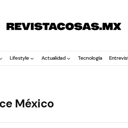
Lifestyle
Actualidad
Tecnología
Entrevis
nce México