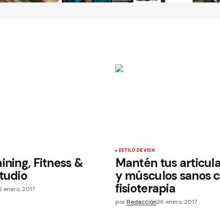
ESTILO DE VIDA
ining, Fitness &
Mantén tus articul
tudio
y músculos sanos c
fisioterapia
6 enero, 2017
por
Redacción
26 enero, 2017