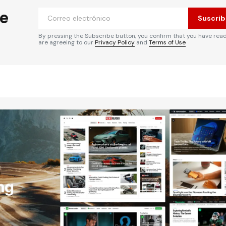
he
Suscrib
By pressing the Subscribe button, you confirm that you have rea
are agreeing to our
Privacy Policy
and
Terms of Use