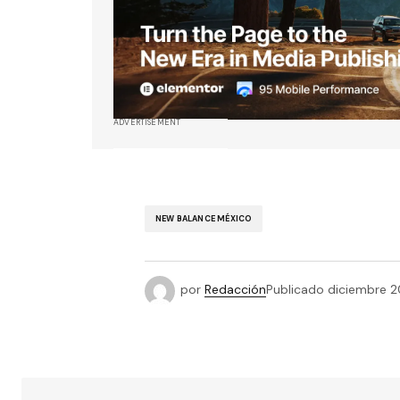
ADVERTISEMENT
NEW BALANCE MÉXICO
por
Redacción
Publicado
diciembre 2