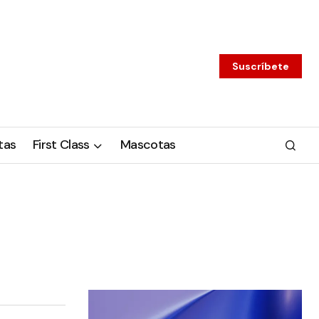
Suscríbete
tas
First Class
Mascotas