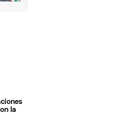
aciones
on la