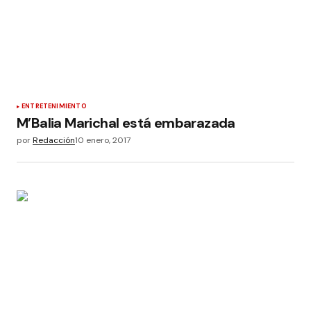
ENTRETENIMIENTO
M’Balia Marichal está embarazada
por
Redacción
10 enero, 2017