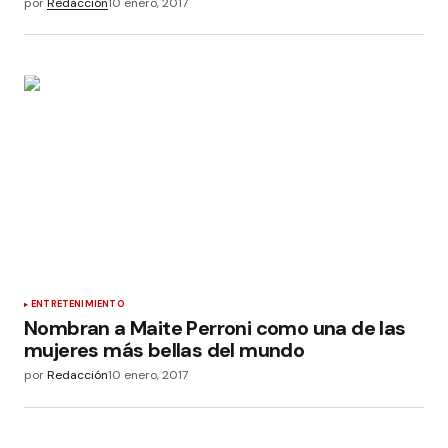
por
Redacción
10 enero, 2017
ENTRETENIMIENTO
Nombran a Maite Perroni como una de las
mujeres más bellas del mundo
por
Redacción
10 enero, 2017