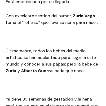
Está emocionada por su llegada
Con excelente sentido del humor,
Zuria Vega
toma el “retraso” que lleva su nena para nacer.
Últimamente, todos los bebés del medio
artístico se han adelantado para llegar a este
mundo y conocer a sus papás; pero la bebé de
Zuria
y
Alberto Guerra
, nada que nace.
Ya tiene 39 semanas de gestación y la nena
está tan a gusto en el vientre de su mamá, que