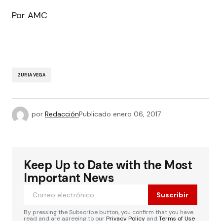
Por AMC
ZURIA VEGA
por
Redacción
Publicado
enero 06, 2017
Keep Up to Date with the Most
Important News
Suscribir
By pressing the Subscribe button, you confirm that you have
read and are agreeing to our
Privacy Policy
and
Terms of Use