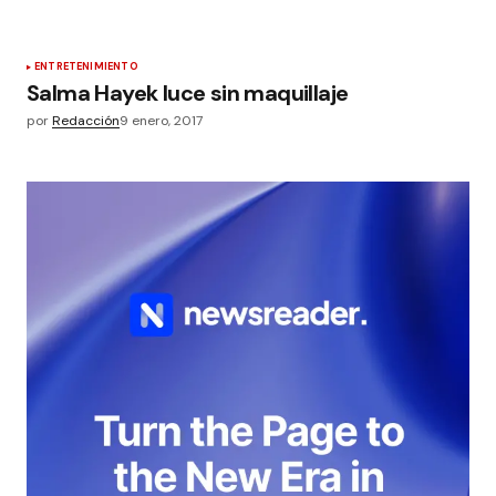
ENTRETENIMIENTO
Salma Hayek luce sin maquillaje
por
Redacción
9 enero, 2017