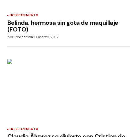
ENTRETENIMIENTO
Belinda, hermosa sin gota de maquillaje
(FOTO)
por
Redacción
10 marzo, 2017
ENTRETENIMIENTO
Claudia Álvarez se divierte con Cristian de