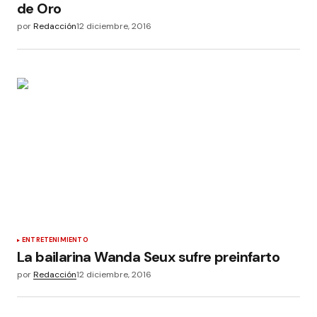
de Oro
por
Redacción
12 diciembre, 2016
ENTRETENIMIENTO
La bailarina Wanda Seux sufre preinfarto
por
Redacción
12 diciembre, 2016