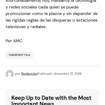
Afortunadamente, hoy, mediante la tecnología
y redes sociales cada quien se puede
promocionar como le plazca y sin depender de
las rígidas reglas de las disqueras o estaciones
televisivas y radiales.
Por AMC
TOMMY MOTTOLA
por
Redacción
Publicado
diciembre 12, 2016
Keep Up to Date with the Most
Important News