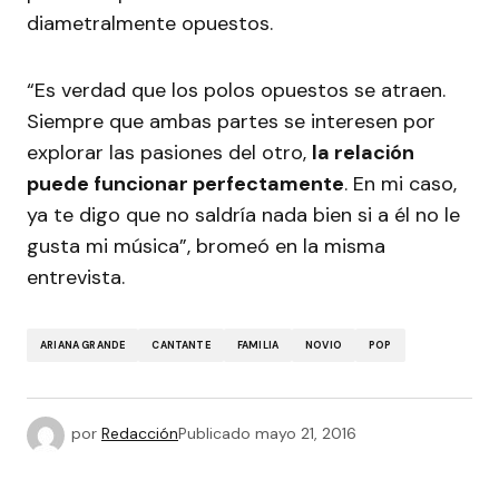
diametralmente opuestos.
“Es verdad que los polos opuestos se atraen.
Siempre que ambas partes se interesen por
explorar las pasiones del otro,
la relación
puede funcionar perfectamente
. En mi caso,
ya te digo que no saldría nada bien si a él no le
gusta mi música”, bromeó en la misma
entrevista.
ARIANA GRANDE
CANTANTE
FAMILIA
NOVIO
POP
por
Redacción
Publicado
mayo 21, 2016