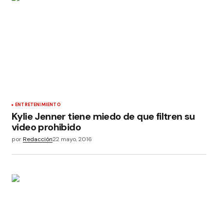
ENTRETENIMIENTO
Kylie Jenner tiene miedo de que filtren su
video prohibido
por
Redacción
22 mayo, 2016