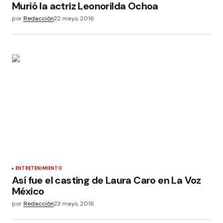
Murió la actriz Leonorilda Ochoa
por
Redacción
22 mayo, 2016
ENTRETENIMIENTO
Así fue el casting de Laura Caro en La Voz
México
por
Redacción
23 mayo, 2016