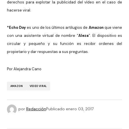
derechos para
explotar la publicidad del vídeo en el caso de
hacerse viral.
*Echo Doy
es uno de los últimos artilugios de
Amazon
que viene
con una
asistente virtual de nombre “
Aleza
”. El dispositivo es
circular y
pequeño y su función es recibir ordenes del
propietario y dar
respuestas a sus preguntas.
Por Alejandra Cano
AMAZON
VIDEO VIRAL
por
Redacción
Publicado
enero 03, 2017