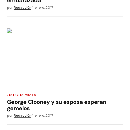
embarazada
por
Redacción
4 enero, 2017
ENTRETENIMIENTO
George Clooney y su esposa esperan
gemelos
por
Redacción
4 enero, 2017