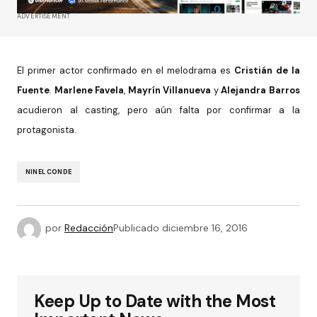
ADVERTISEMENT
El primer actor confirmado en el melodrama es
Cristián de la
Fuente
.
Marlene Favela
,
Mayrín Villanueva
y
Alejandra Barros
acudieron al casting, pero aún falta por confirmar a la
protagonista.
NINEL CONDE
por
Redacción
Publicado
diciembre 16, 2016
Keep Up to Date with the Most