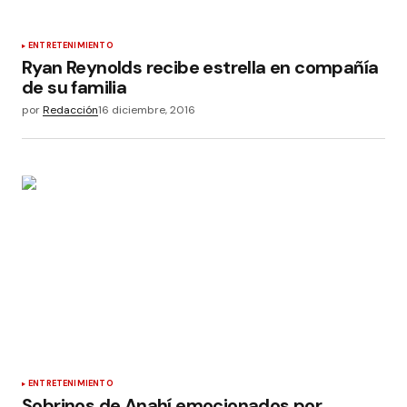
ENTRETENIMIENTO
Ryan Reynolds recibe estrella en compañía
de su familia
por
Redacción
16 diciembre, 2016
ENTRETENIMIENTO
Sobrinos de Anahí emocionados por