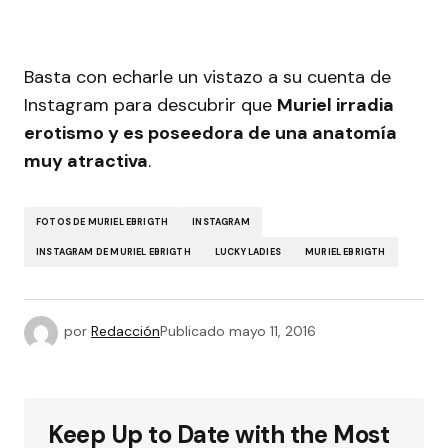
Basta con echarle un vistazo a su cuenta de
Instagram para descubrir que
Muriel irradia
erotismo y es poseedora de una anatomía
muy atractiva
.
FOTOS DE MURIEL EBRIGTH
INSTAGRAM
INSTAGRAM DE MURIEL EBRIGTH
LUCKY LADIES
MURIEL EBRIGTH
por
Redacción
Publicado
mayo 11, 2016
Keep Up to Date with the Most