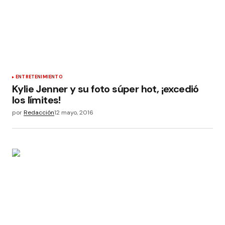
ENTRETENIMIENTO
Kylie Jenner y su foto súper hot, ¡excedió
los límites!
por
Redacción
12 mayo, 2016