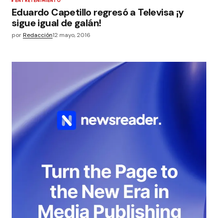
ENTRETENIMIENTO
Eduardo Capetillo regresó a Televisa ¡y
sigue igual de galán!
por
Redacción
12 mayo, 2016