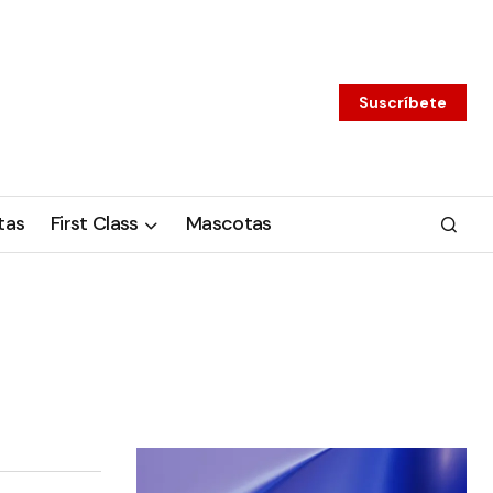
Suscríbete
tas
First Class
Mascotas