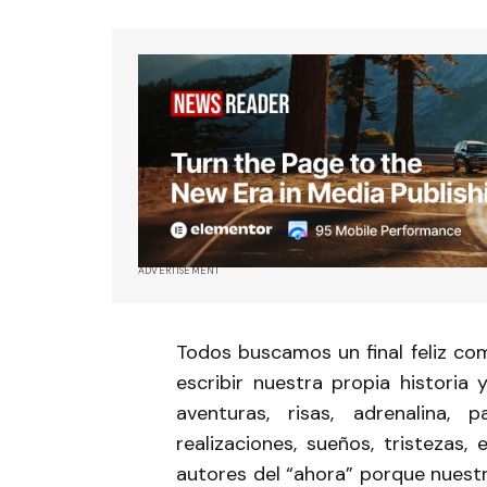
ADVERTISEMENT
Todos buscamos un final feliz co
escribir nuestra propia historia
aventuras, risas, adrenalina, pa
realizaciones, sueños, tristezas
autores del “ahora” porque nuestr