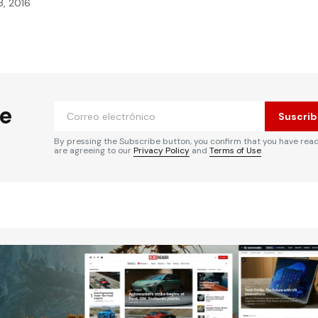
3, 2016
he
Suscrib
By pressing the Subscribe button, you confirm that you have rea
are agreeing to our
Privacy Policy
and
Terms of Use