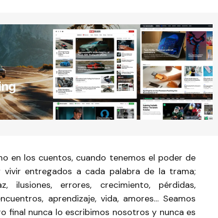
mo en los cuentos, cuando tenemos el poder de
 y vivir entregados a cada palabra de la trama;
z, ilusiones, errores, crecimiento, pérdidas,
, encuentros, aprendizaje, vida, amores… Seamos
o final nunca lo escribimos nosotros y nunca es