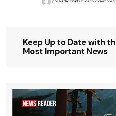
por
Redacción
Publicado
diciembre 2
Keep Up to Date with t
Most Important News