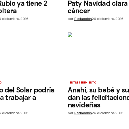
Rubio ya tiene 2
Paty Navidad clara 
ltera
cáncer
6 diciembre, 2016
por
Redacción
26 diciembre, 2016
O
ENTRETENIMIENTO
 del Solar podría
Anahí, su bebé y s
a trabajar a
dan las felicitacion
navideñas
6 diciembre, 2016
por
Redacción
26 diciembre, 2016