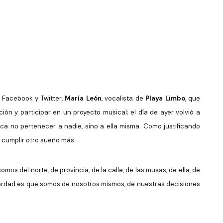
 Facebook y Twitter,
María León
, vocalista de
Playa Limbo
, que
ión y participar en un proyecto musical; el día de ayer volvió a
fica no pertenecer a nadie, sino a ella misma. Como justificando
 cumplir otro sueño más.
s del norte, de provincia, de la calle, de las musas, de ella, de
 verdad es que somos de nosotros mismos, de nuestras decisiones