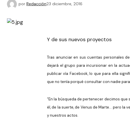
por
Redacción
23 diciembre, 2016
Y de sus nuevos proyectos
Tras anunciar en sus cuentas personales de
dejará el grupo para incursionar en la actuac
publicar vía Facebook, lo que para ella signi
que no tenía porqué consultar con nadie para
“En la búsqueda de pertenecer decimos que somo
él, de la suerte, de Venus de Marte… pero la
y nuestros actos.