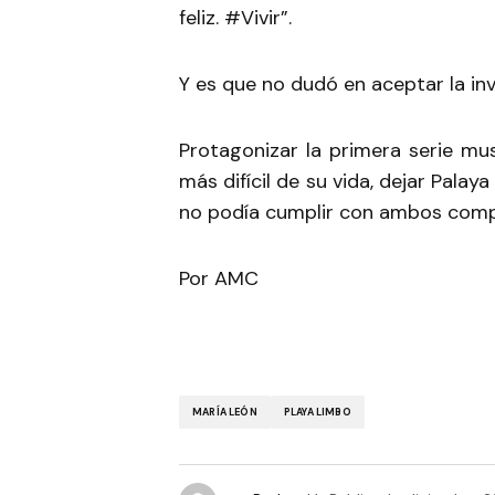
feliz. #Vivir”.
Y es que no dudó en aceptar la in
Protagonizar la primera serie mus
más difícil de su vida, dejar Pala
no podía cumplir con ambos comp
Por AMC
MARÍA LEÓN
PLAYA LIMBO