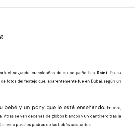
ebró el segundo cumpleaños de su pequeño hijo
Saint
.
En su
 de fotos del festejo que, aparentemente fue en Dubai, según un
su bebé y un pony que le está enseñando.
En otra,
ta. Atras se ven decenas de globos blancos y un cantinero tras la
rá siendo para los padres de los bebés asistentes.