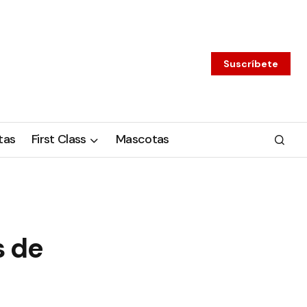
Suscríbete
tas
First Class
Mascotas
s de