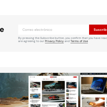
he
Suscrib
By pressing the Subscribe button, you confirm that you have rea
are agreeing to our
Privacy Policy
and
Terms of Use