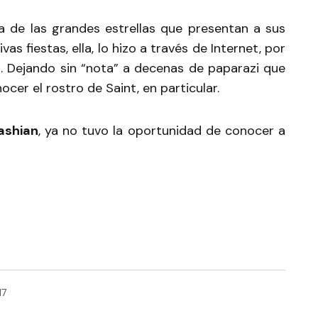
cia de las grandes estrellas que presentan a sus
as fiestas, ella, lo hizo a través de Internet, por
 Dejando sin “nota” a decenas de paparazi que
cer el rostro de Saint, en particular.
ashian
, ya no tuvo la oportunidad de conocer a
17