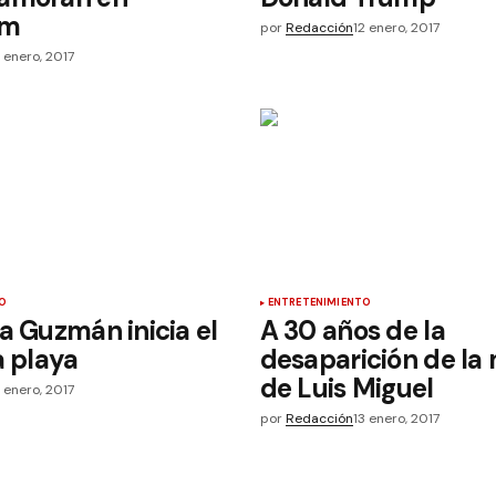
am
por
Redacción
12 enero, 2017
2 enero, 2017
O
ENTRETENIMIENTO
a Guzmán inicia el
A 30 años de la
a playa
desaparición de l
de Luis Miguel
2 enero, 2017
por
Redacción
13 enero, 2017