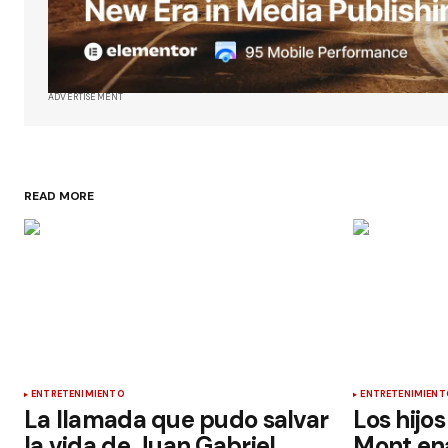
ADVERTISEMENT
READ MORE
ENTRETENIMIENTO
ENTRETENIMIENT
La llamada que pudo salvar
Los hijo
la vida de Juan Gabriel
Mont en