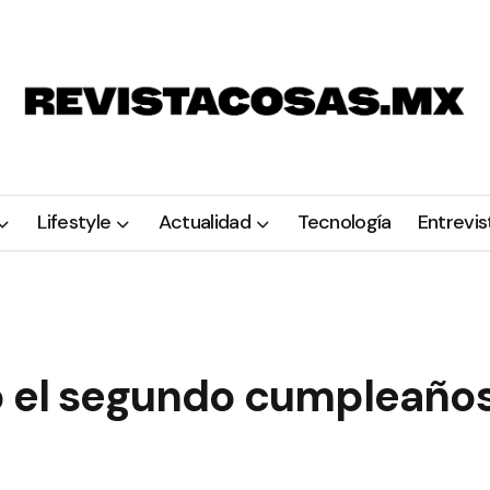
Lifestyle
Actualidad
Tecnología
Entrevis
ó el segundo cumpleaño