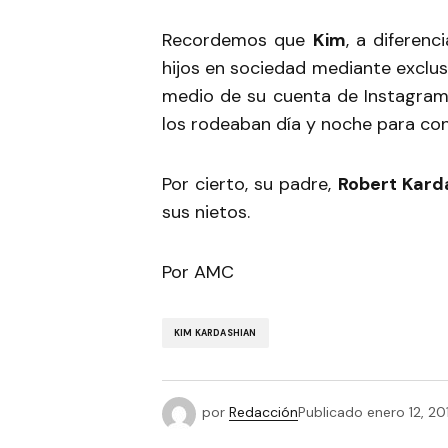
Recordemos que
Kim
, a diferen
hijos en sociedad mediante exclusiv
medio de su cuenta de Instagram.
los rodeaban día y noche para cono
Por cierto, su padre,
Robert Kard
sus nietos.
Por AMC
KIM KARDASHIAN
por
Redacción
Publicado
enero 12, 20