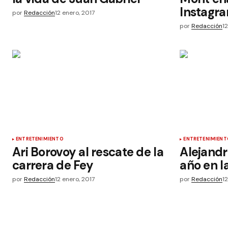
Instagr
por
Redacción
12 enero, 2017
por
Redacción
1
ENTRETENIMIENTO
ENTRETENIMIENT
Ari Borovoy al rescate de la
Alejandr
carrera de Fey
año en l
por
Redacción
12 enero, 2017
por
Redacción
1