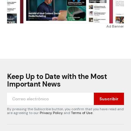
Ad Banner
Keep Up to Date with the Most
Important News
Suscribir
By pressing the Subscribe button, you confirm that you have read and
are agreeing to our
Privacy Policy
and
Terms of Use