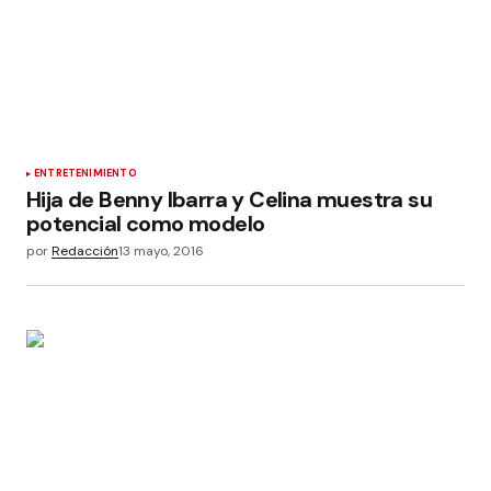
ENTRETENIMIENTO
Hija de Benny Ibarra y Celina muestra su
potencial como modelo
por
Redacción
13 mayo, 2016