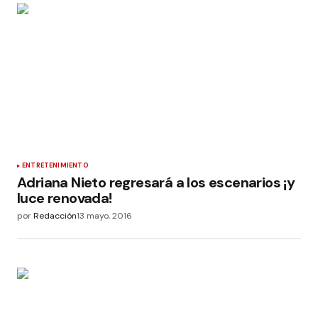
ENTRETENIMIENTO
Adriana Nieto regresará a los escenarios ¡y
luce renovada!
por
Redacción
13 mayo, 2016