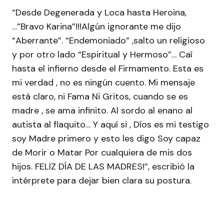
“Desde Degenerada y Loca hasta Heroina,
…”Bravo Karina”!!!Algún ignorante me dijo
“Aberrante”. “Endemoniado” ,salto un religioso
y por otro lado “Espiritual y Hermoso”… Caí
hasta el infierno desde el Firmamento. Esta es
mi verdad , no es ningún cuento. Mi mensaje
está claro, ni Fama Ni Gritos, cuando se es
madre , se ama infinito. Al sordo al enano al
autista al flaquito… Y aquí si , Díos es mi testigo
soy Madre primero y esto les digo Soy capaz
de Morir o Matar Por cualquiera de mis dos
hijos. FELIZ DÍA DE LAS MADRES!”, escribió la
intérprete para dejar bien clara su postura.