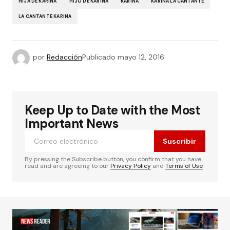
HIJA DE KARINA
HIJO DE KARINA
KARINA
KARINA LA CANTANTE
LA CANTANTE KARINA
por
Redacción
Publicado
mayo 12, 2016
Keep Up to Date with the Most
Important News
Suscribir
By pressing the Subscribe button, you confirm that you have
read and are agreeing to our
Privacy Policy
and
Terms of Use