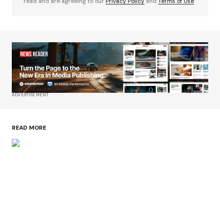
read and are agreeing to our
Privacy Policy
and
Terms of Use
ADVERTISEMENT
READ MORE