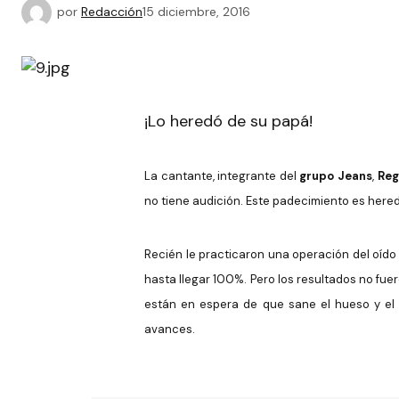
por
Redacción
15 diciembre, 2016
¡Lo heredó de su papá!
La cantante, integrante del
grupo Jeans
,
Reg
no tiene audición.
Este padecimiento es hered
Recién le practicaron una operación del oíd
hasta llegar 100%. Pero los resultados no fuer
están en espera de que sane el hueso y el 
avances.