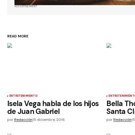
ADVERTISEMENT
READ MORE
ENTRETENIMIENTO
ENTRETENIMIENT
Isela Vega habla de los hijos
Bella Th
de Juan Gabriel
Santa Cl
por
Redacción
15 diciembre, 2016
por
Redacción
1