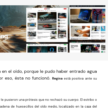
 en el oído, porque le pudo haber entrado agua
or eso, ésta no funcionó.
Regina
está positiva ante su
 y le pusieron una prótesis que no rechazó su cuerpo. El estribo o
dena de huesecillos del oído medio, localizado en la caja del