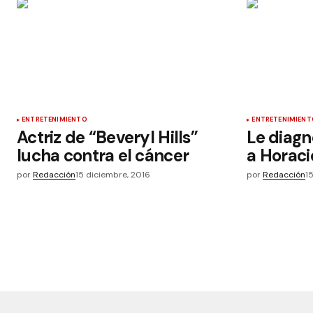
ENTRETENIMIENTO
ENTRETENIMIENT
Actriz de “Beveryl Hills”
Le diagn
lucha contra el cáncer
a Horaci
por
Redacción
15 diciembre, 2016
por
Redacción
1