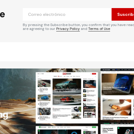
he
Suscrib
By pressing the Subscribe button, you confirm that you have rea
are agreeing to our
Privacy Policy
and
Terms of Use