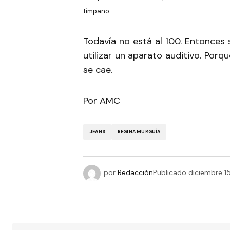
tímpano.
Todavía no está al 100. Entonces 
utilizar un aparato auditivo. Porqu
se cae.
Por AMC
JEANS
REGINA MURGUÍA
por
Redacción
Publicado
diciembre 15