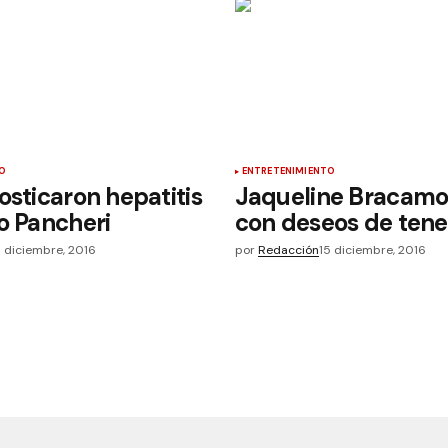
O
ENTRETENIMIENTO
osticaron hepatitis
Jaqueline Bracamo
o Pancheri
con deseos de tene
5 diciembre, 2016
por
Redacción
15 diciembre, 2016