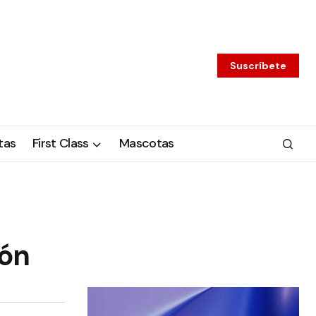
Suscríbete
tas
First Class
Mascotas
ión