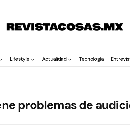
Lifestyle
Actualidad
Tecnología
Entrevis
iene problemas de audic