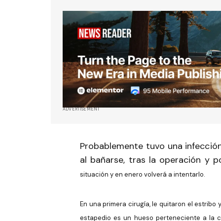
ADVERTISEMENT
Probablemente tuvo una infección
al bañarse, tras la operación y p
situación y en enero volverá a intentarlo.
En una primera cirugía, le quitaron el estribo
estapedio es un hueso perteneciente a la ca