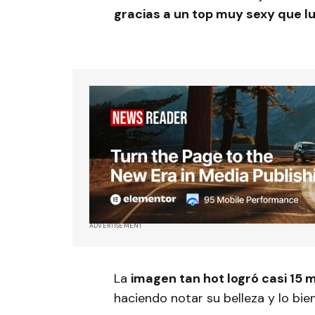
gracias a un top muy sexy que l
ADVERTISEMENT
La
imagen tan hot logró casi 15 
haciendo notar su belleza y lo bi