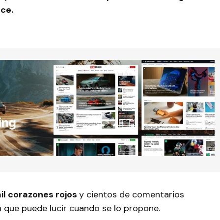
uce.
mil corazones rojos
y cientos de comentarios
en que puede lucir cuando se lo propone.