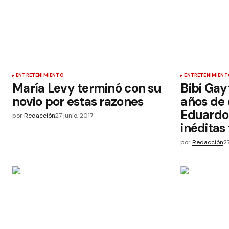
ENTRETENIMIENTO
ENTRETENIMIENT
María Levy terminó con su
Bibi Gay
novio por estas razones
años de
Eduardo 
por
Redacción
27 junio, 2017
inéditas
por
Redacción
27