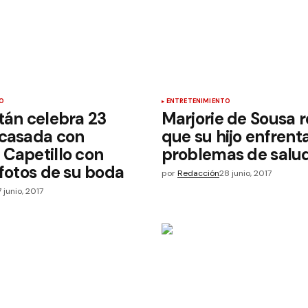
O
ENTRETENIMIENTO
tán celebra 23
Marjorie de Sousa r
 casada con
que su hijo enfrenta
Capetillo con
problemas de salu
 fotos de su boda
por
Redacción
28 junio, 2017
 junio, 2017