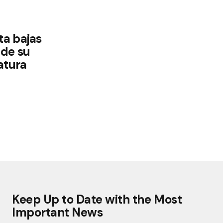
ta bajas
 de su
atura
Keep Up to Date with the Most
Important News