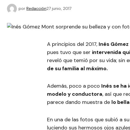
por
Redacción
27 junio, 2017
A principios del 2017,
Inés Gómez
pues tuvo que ser
intervenida qu
reveló que temió por su vida; sin 
de su familia al máximo.
Además, poco a poco
Inés se ha
modelo y conductora
, así que 
parece dando muestra de
lo bell
En una de las fotos que subió a 
luciendo sus hermosos ojos azules