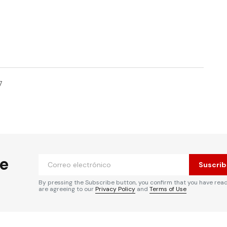
7
he
Suscrib
By pressing the Subscribe button, you confirm that you have rea
are agreeing to our
Privacy Policy
and
Terms of Use