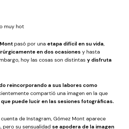
 Mont
pasó por una
etapa difícil en su vida
,
irúrgicamente en dos ocasiones
y hasta
embargo, hoy las cosas son distintas
y disfruta
 ido reincorporando a sus labores como
recientemente compartió una imagen en la que
a que puede lucir en las sesiones fotográficas.
su cuenta de Instagram, Gómez Mont aparece
, pero su sensualidad
se apodera de la imagen