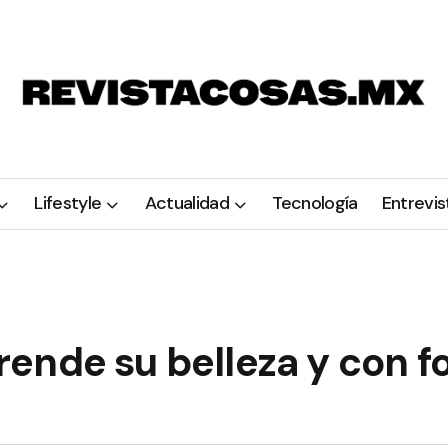
Lifestyle
Actualidad
Tecnología
Entrevis
ende su belleza y con f