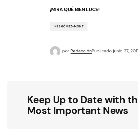
¡MIRA QUÉ BIEN LUCE!
INÉS GÓMEZ-MONT
por
Redacción
Publicado
junio 27, 201
Keep Up to Date with t
Most Important News