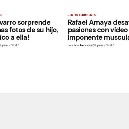
O
ENTRETENIMIENTO
avarro sorprende
Rafael Amaya desa
as fotos de su hijo,
pasiones con video
ico a ella!
imponente muscul
8 junio, 2017
por
Redacción
28 junio, 2017