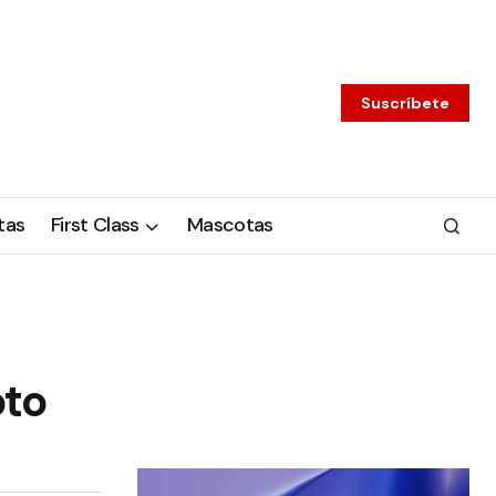
Suscríbete
tas
First Class
Mascotas
oto