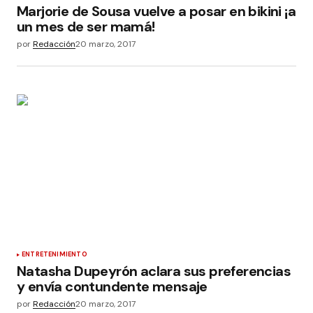
Marjorie de Sousa vuelve a posar en bikini ¡a
un mes de ser mamá!
por
Redacción
20 marzo, 2017
ENTRETENIMIENTO
Natasha Dupeyrón aclara sus preferencias
y envía contundente mensaje
por
Redacción
20 marzo, 2017