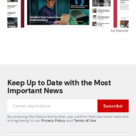
Ad Banner
Keep Up to Date with the Most
Important News
Suscribir
By pressing the Subscribe button, you confirm that you have read and
are agreeing to our
Privacy Policy
and
Terms of Use