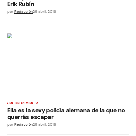
Erik Rubín
por
Redacción
29 abril, 2016
ENTRETENIMIENTO
Ella es la sexy policía alemana de la que no
querrás escapar
por
Redacción
29 abril, 2016