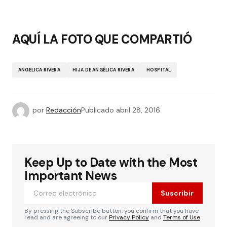
AQUÍ LA FOTO QUE COMPARTIÓ
ANGELICA RIVERA
HIJA DE ANGÉLICA RIVERA
HOSPITAL
por
Redacción
Publicado
abril 28, 2016
Keep Up to Date with the Most
Important News
Suscribir
By pressing the Subscribe button, you confirm that you have
read and are agreeing to our
Privacy Policy
and
Terms of Use