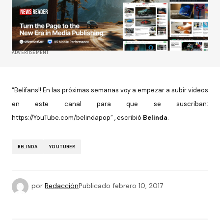
ADVERTISEMENT
“Belifans!! En las próximas semanas voy a empezar a subir videos
en este canal para que se suscriban:
https://YouTube.com/belindapop” , escribió
Belinda
.
BELINDA
YOUTUBER
por
Redacción
Publicado
febrero 10, 2017