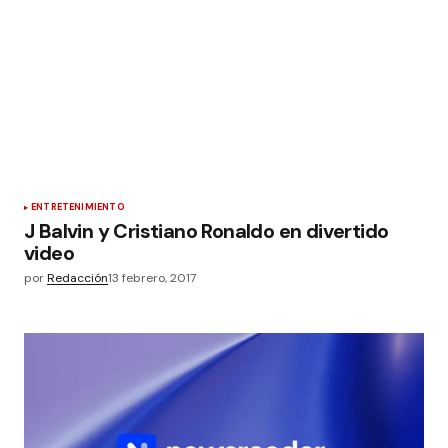
ENTRETENIMIENTO
J Balvin y Cristiano Ronaldo en divertido
video
por
Redacción
13 febrero, 2017