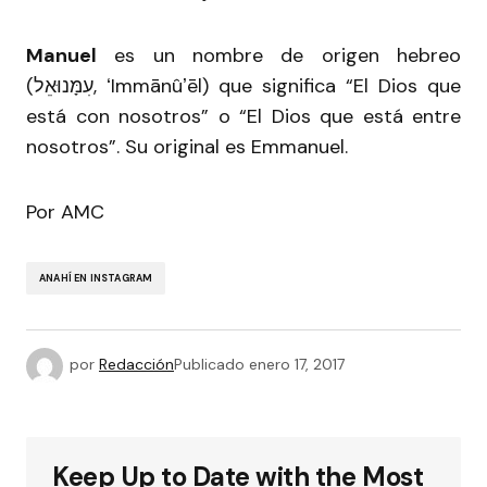
Manuel
es un nombre de origen hebreo
(עִמָּנוּאֵל, ʻImmānûʼēl) que significa “El Dios que
está con nosotros” o “El Dios que está entre
nosotros”. Su original es Emmanuel.
Por AMC
ANAHÍ EN INSTAGRAM
por
Redacción
Publicado
enero 17, 2017
Keep Up to Date with the Most