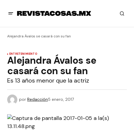
Alejandra Ávalos se casará con su fan
ENTRETENIMIENTO
Alejandra Ávalos se
casará con su fan
Es 13 años menor que la actriz
por
Redacción
5 enero, 2017