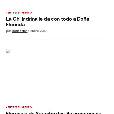
ENTRETENIMIENTO
La Chilindrina le da con todo a Doña
Florinda
por
Redacción
5 enero, 2017
ENTRETENIMIENTO
Florencia de Saracho destila amor por su