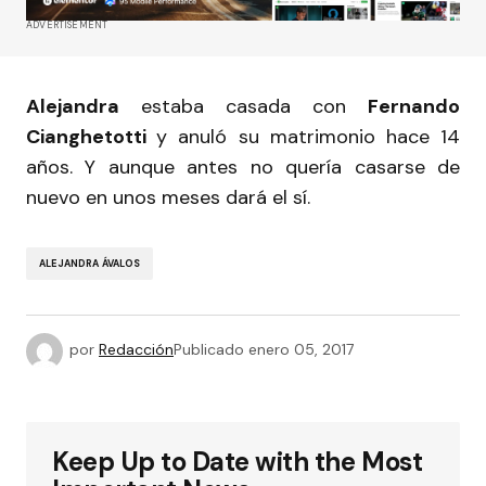
ADVERTISEMENT
Alejandra
estaba casada con
Fernando
Cianghetotti
y anuló su matrimonio hace 14
años. Y aunque antes no quería casarse de
nuevo en unos meses dará el sí.
ALEJANDRA ÁVALOS
por
Redacción
Publicado
enero 05, 2017
Keep Up to Date with the Most