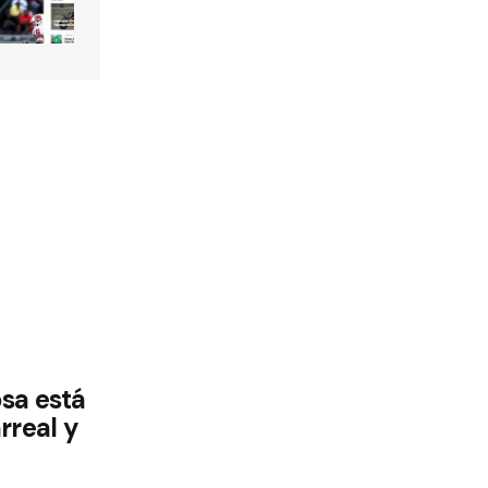
sa está
arreal y