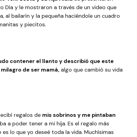
o Día y le mostraron a través de un video que
 al bailarín y la pequeña haciéndole un cuadro
manitas y piecitos.
udo contener el llanto y describió que este
el milagro de ser mamá,
algo que cambió su vida
ecibí regalos de
mis sobrinos y me pintaban
iba a poder tener a mi hija. Es el regalo más
es lo que yo deseé toda la vida. Muchísimas