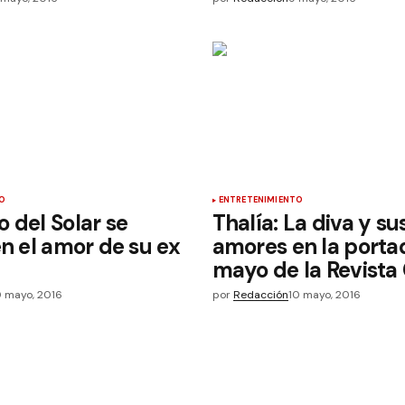
O
ENTRETENIMIENTO
 del Solar se
Thalía: La diva y su
en el amor de su ex
amores en la porta
mayo de la Revista
0 mayo, 2016
por
Redacción
10 mayo, 2016