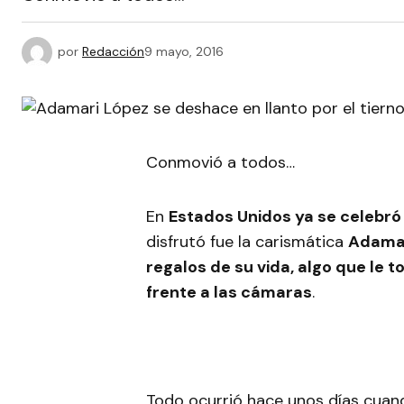
por
Redacción
9 mayo, 2016
Conmovió a todos…
En
Estados Unidos ya se celebró 
disfrutó fue la carismática
Adamar
regalos de su vida, algo que le 
frente a las cámaras
.
Todo ocurrió hace unos días cua