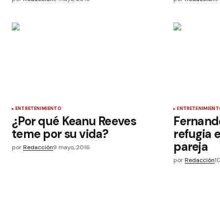
ENTRETENIMIENTO
ENTRETENIMIENT
¿Por qué Keanu Reeves
Fernando
teme por su vida?
refugia 
pareja
por
Redacción
9 mayo, 2016
por
Redacción
1