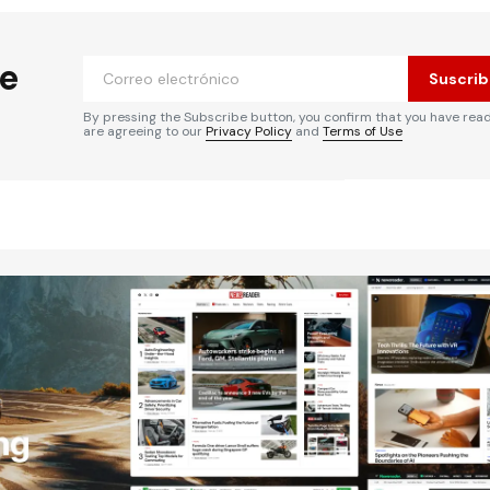
he
Suscrib
By pressing the Subscribe button, you confirm that you have rea
are agreeing to our
Privacy Policy
and
Terms of Use