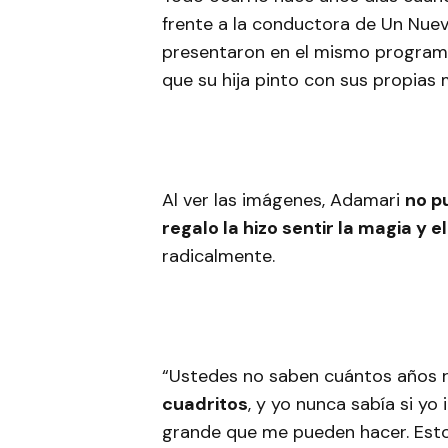
frente a la conductora de Un Nuev
presentaron en el mismo programa,
que su hija pinto con sus propias 
Al ver las imágenes, Adamari
no p
regalo la hizo sentir la magia y 
radicalmente.
“Ustedes no saben cuántos años r
cuadritos
, y yo nunca sabía si yo 
grande que me pueden hacer. Esto 