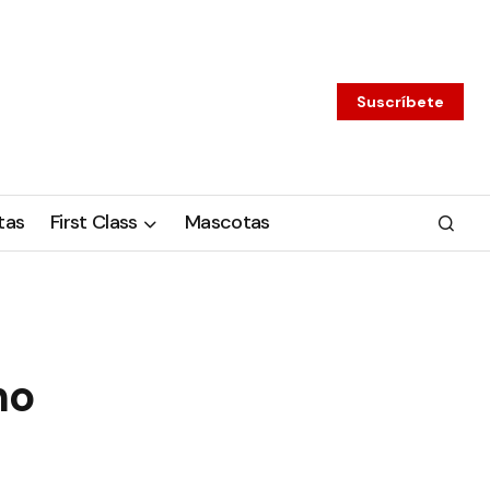
Suscríbete
tas
First Class
Mascotas
no