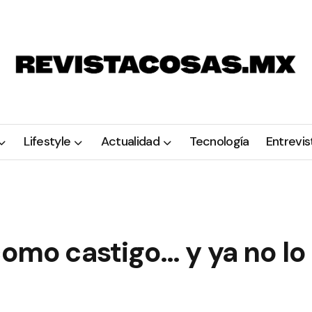
Lifestyle
Actualidad
Tecnología
Entrevis
como castigo… y ya no lo