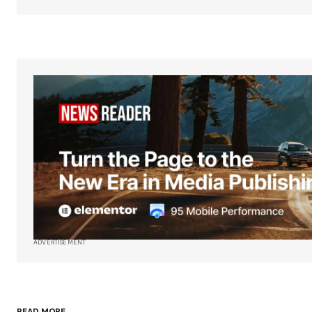
ADVERTISEMENT
READ MORE