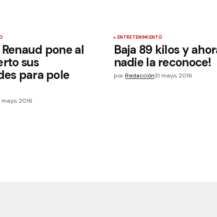
O
ENTRETENIMIENTO
 Renaud pone al
Baja 89 kilos y ahor
rto sus
nadie la reconoce!
des para pole
por
Redacción
31 mayo, 2016
1 mayo, 2016