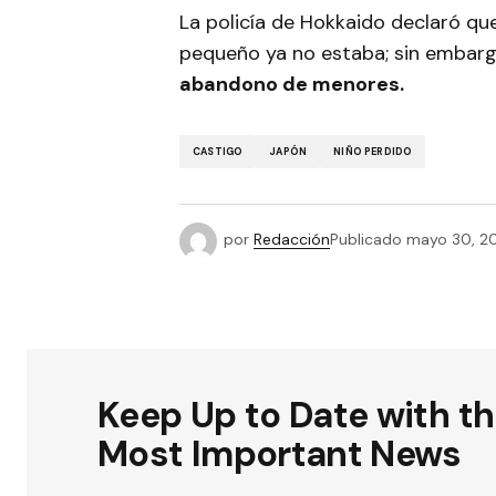
La policía de Hokkaido declaró qu
pequeño ya no estaba; sin embar
abandono de menores.
CASTIGO
JAPÓN
NIÑO PERDIDO
por
Redacción
Publicado
mayo 30, 2
Keep Up to Date with t
Most Important News