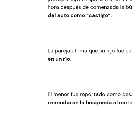
hora después de comenzada la b
del auto como “castigo”.
La pareja afirma que su hijo fue 
en un río.
El menor fue reportado como desa
reanudaron la búsqueda al nort