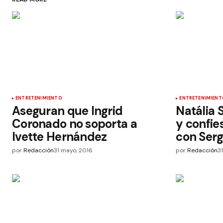
ENTRETENIMIENTO
ENTRETENIMIENT
Aseguran que Ingrid
Natália 
Coronado no soporta a
y confie
Ivette Hernández
con Serg
por
Redacción
31 mayo, 2016
por
Redacción
3