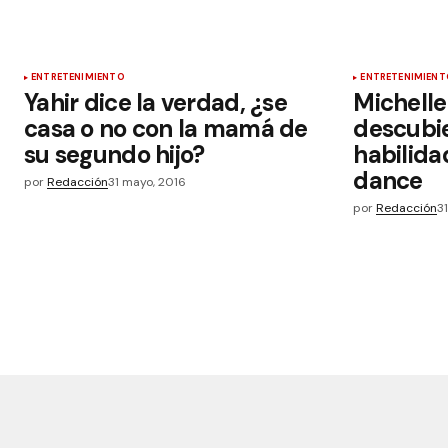
ENTRETENIMIENTO
ENTRETENIMIENT
Yahir dice la verdad, ¿se
Michelle
casa o no con la mamá de
descubie
su segundo hijo?
habilida
dance
por
Redacción
31 mayo, 2016
por
Redacción
3