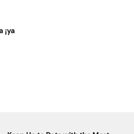
a ¡ya