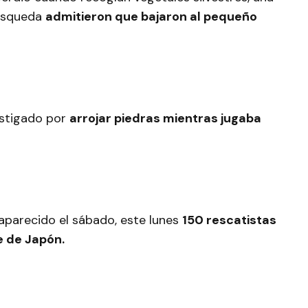
úsqueda
admitieron que bajaron al pequeño
castigado por
arrojar piedras mientras jugaba
parecido el sábado, este lunes
150 rescatistas
e de Japón.