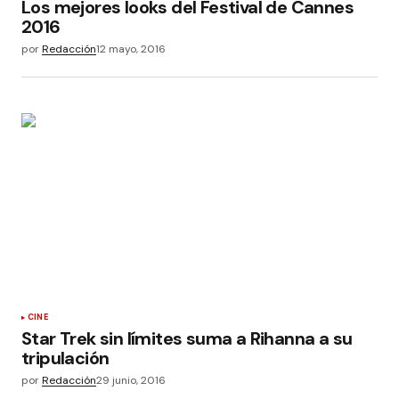
Los mejores looks del Festival de Cannes
2016
por
Redacción
12 mayo, 2016
CINE
Star Trek sin límites suma a Rihanna a su
tripulación
por
Redacción
29 junio, 2016