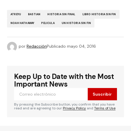
ATREYU
BASTIAN
HISTORIA SIN FINAL
LIBRO HISTORIA SIN FIN
NOAH HATHAWAY
PELICULA
UN HISTORIA SIN FIN
por
Redacción
Publicado
mayo 04, 2016
Keep Up to Date with the Most
Important News
Suscribir
By pressing the Subscribe button, you confirm that you have
read and are agreeing to our
Privacy Policy
and
Terms of Use