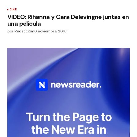
CINE
VIDEO: Rihanna y Cara Delevingne juntas en
una película
por
Redacción
10 noviembre, 2016