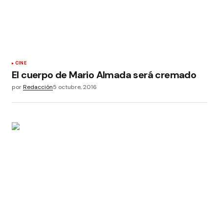
CINE
El cuerpo de Mario Almada será cremado
por
Redacción
5 octubre, 2016