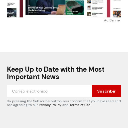
Ad Banner
Keep Up to Date with the Most
Important News
Suscribir
By pressing the Subscribe button, you confirm that you have read and
are agreeing to our
Privacy Policy
and
Terms of Use