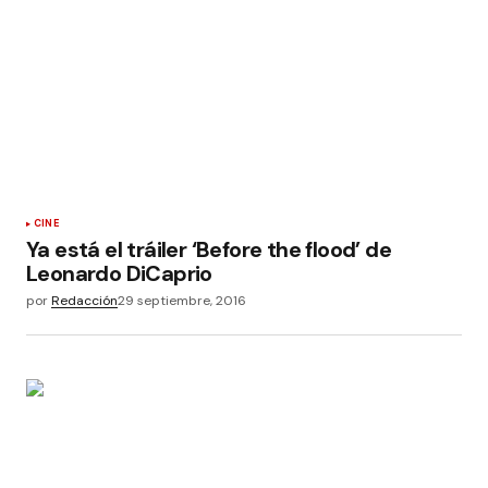
CINE
Ya está el tráiler ‘Before the flood’ de
Leonardo DiCaprio
por
Redacción
29 septiembre, 2016