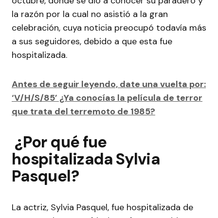
octubre, donde se dio a conocer su paradero y
la razón por la cual no asistió a la gran
celebración, cuya noticia preocupó todavía más
a sus seguidores, debido a que esta fue
hospitalizada.
Antes de seguir leyendo, date una vuelta por:
‘V/H/S/85’ ¿Ya conocías la película de terror
que trata del terremoto de 1985?
¿Por qué fue
hospitalizada Sylvia
Pasquel?
La actriz, Sylvia Pasquel, fue hospitalizada de