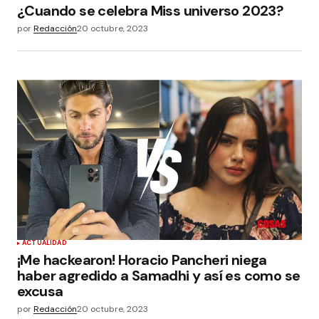
¿Cuando se celebra Miss universo 2023?
por
Redacción
20 octubre, 2023
ACTUALIDAD
¡Me hackearon! Horacio Pancheri niega
haber agredido a Samadhi y así es como se
excusa
por
Redacción
20 octubre, 2023