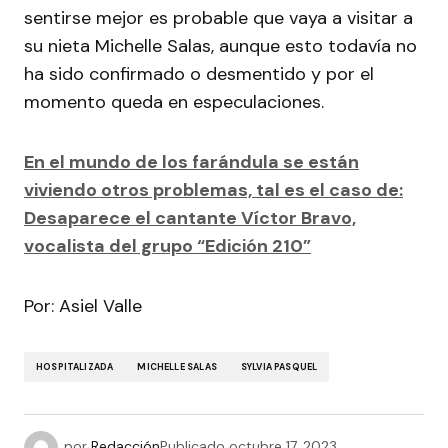
sentirse mejor es probable que vaya a visitar a
su nieta Michelle Salas, aunque esto todavía no
ha sido confirmado o desmentido y por el
momento queda en especulaciones.
En el mundo de los farándula se están
viviendo otros problemas, tal es el caso de:
Desaparece el cantante Víctor Bravo,
vocalista del grupo “Edición 210”
Por: Asiel Valle
HOSPITALIZADA
MICHELLE SALAS
SYLVIA PASQUEL
por
Redacción
Publicado
octubre 17, 2023