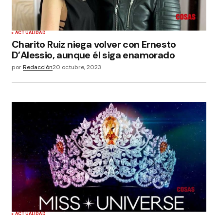
ACTUALIDAD
Charito Ruiz niega volver con Ernesto
D’Alessio, aunque él siga enamorado
por
Redacción
20 octubre, 2023
ACTUALIDAD