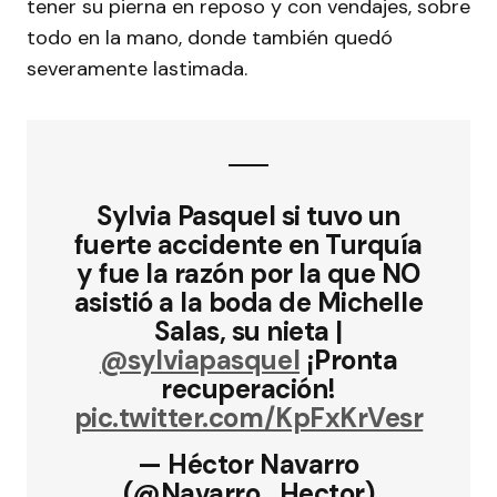
tener su pierna en reposo y con vendajes, sobre
todo en la mano, donde también quedó
severamente lastimada.
Sylvia Pasquel si tuvo un
fuerte accidente en Turquía
y fue la razón por la que NO
asistió a la boda de Michelle
Salas, su nieta |
@sylviapasquel
¡Pronta
recuperación!
pic.twitter.com/KpFxKrVesr
— Héctor Navarro
(@Navarro_Hector)