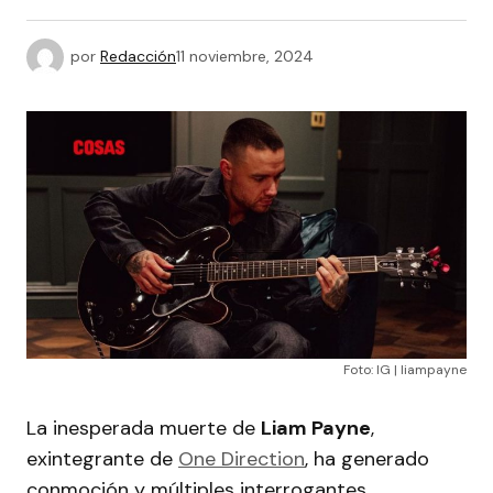
por
Redacción
11 noviembre, 2024
Foto: IG | liampayne
La inesperada muerte de
Liam Payne
,
exintegrante de
One Direction
, ha generado
conmoción y múltiples interrogantes.