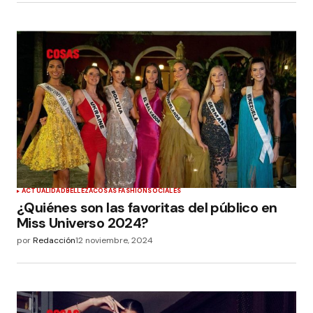
ACTUALIDAD
BELLEZA
COSAS FASHION
SOCIALES
¿Quiénes son las favoritas del público en
Miss Universo 2024?
por
Redacción
12 noviembre, 2024