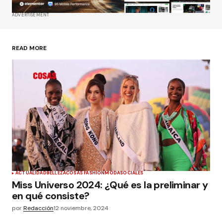
ADVERTISEMENT
READ MORE
ACTUALIDAD
BELLEZA
COSAS FASHION
MODA
SOCIALES
Miss Universo 2024: ¿Qué es la preliminar y
en qué consiste?
por
Redacción
12 noviembre, 2024