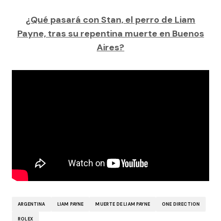
¿Qué pasará con Stan, el perro de Liam
Payne, tras su repentina muerte en Buenos
Aires?
ARGENTINA
LIAM PAYNE
MUERTE DE LIAM PAYNE
ONE DIRECTION
ROLEX