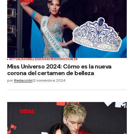
ACTUALIDAD
BELLEZA
COSAS FASHION
SOCIALES
Miss Universo 2024: Cómo es la nueva
corona del certamen de belleza
por
Redacción
12 noviembre, 2024