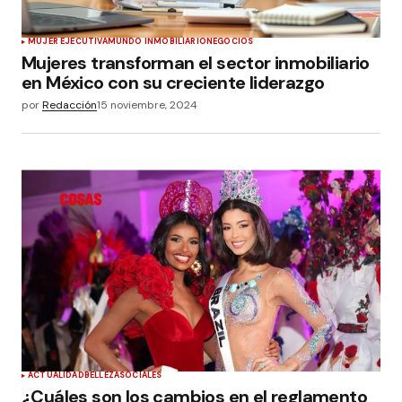
MUJER EJECUTIVA
MUNDO INMOBILIARIO
NEGOCIOS
Mujeres transforman el sector inmobiliario
en México con su creciente liderazgo
por
Redacción
15 noviembre, 2024
ACTUALIDAD
BELLEZA
SOCIALES
¿Cuáles son los cambios en el reglamento