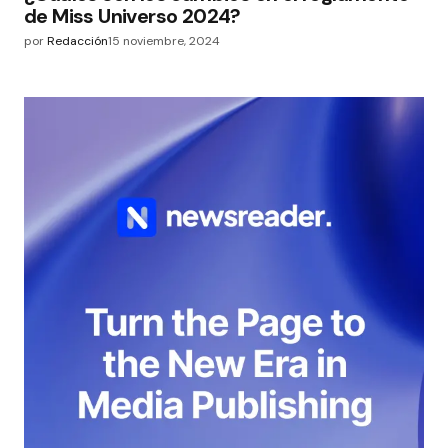
de Miss Universo 2024?
por
Redacción
15 noviembre, 2024