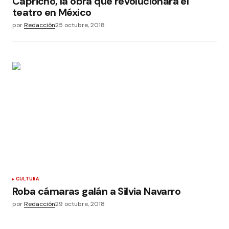
Capricho, la obra que revolucionará el
teatro en México
por
Redacción
25 octubre, 2018
CULTURA
Roba cámaras galán a Silvia Navarro
por
Redacción
29 octubre, 2018