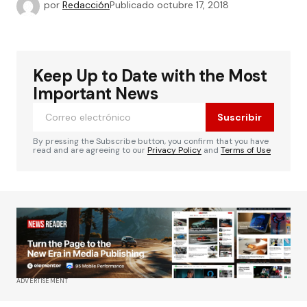
por
Redacción
Publicado
octubre 17, 2018
Keep Up to Date with the Most
Important News
Suscribir
By pressing the Subscribe button, you confirm that you have
read and are agreeing to our
Privacy Policy
and
Terms of Use
ADVERTISEMENT