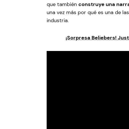
que también
construye una narra
una vez más por qué es una de las
industria.
¡Sorpresa Beliebers! Jus