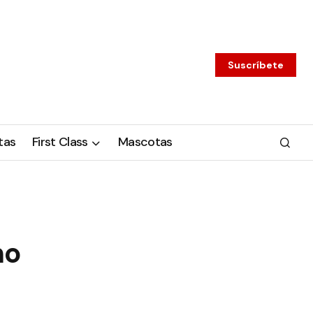
Suscríbete
tas
First Class
Mascotas
mo