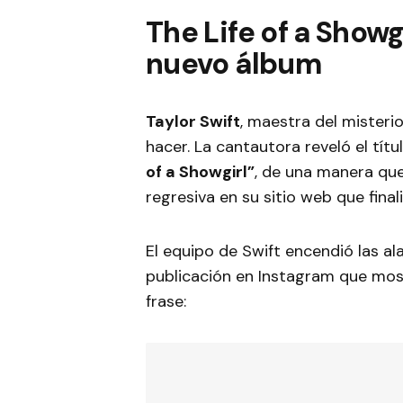
The Life of a Showg
nuevo álbum
Taylor Swift
, maestra del misterio
hacer. La cantautora reveló el tí
of a Showgirl”
, de una manera que
regresiva en su sitio web que finaliz
El equipo de Swift encendió las a
publicación en Instagram que mos
frase: