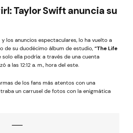
irl:
Taylor Swift anuncia su
 y los anuncios espectaculares, lo ha vuelto a
tulo de su duodécimo álbum de estudio,
“The Life
 solo ella podría: a través de una cuenta
ó a las 12:12 a. m., hora del este.
larmas de los fans más atentos con una
traba un carrusel de fotos con la enigmática