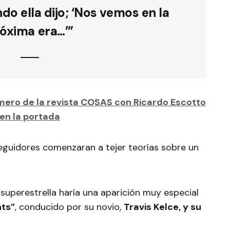
o ella dijo; ‘Nos vemos en la
óxima era…’”
ero de la revista COSAS con Ricardo Escotto
en la portada
seguidores comenzaran a tejer teorías sobre un
 superestrella haría una aparición muy especial
ts”
, conducido por su novio,
Travis Kelce, y su