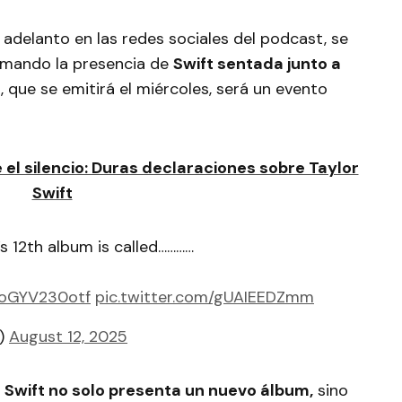
n adelanto en las redes sociales del podcast, se
rmando la presencia de
Swift sentada junto a
, que se emitirá el miércoles, será un evento
l silencio: Duras declaraciones sobre Taylor
Swift
s 12th album is called…………
o/oGYV230otf
pic.twitter.com/gUAIEEDZmm
w)
August 12, 2025
,
Swift no solo presenta un nuevo álbum,
sino