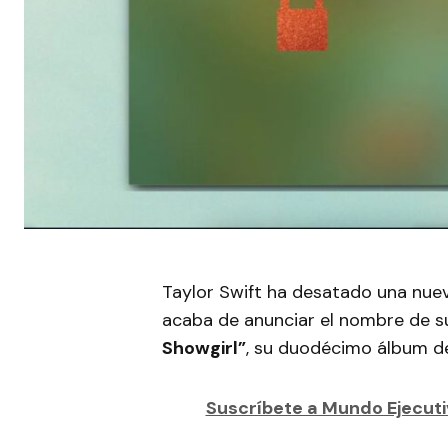
Taylor Swift ha desatado una nueva
acaba de anunciar el nombre de s
Showgirl”
, su duodécimo álbum de
Suscríbete a Mundo Ejecutiv