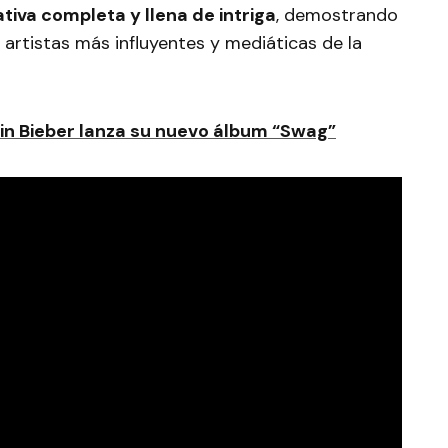
tiva completa y llena de intriga
, demostrando
 artistas más influyentes y mediáticas de la
tin Bieber lanza su nuevo álbum “Swag”