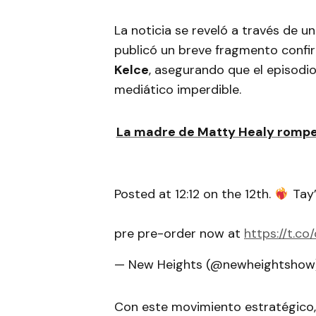
La noticia se reveló a través de u
publicó un breve fragmento confi
Kelce
, asegurando que el episodio
mediático imperdible.
La madre de Matty Healy rompe e
Posted at 12:12 on the 12th.
Tay’
pre pre-order now at
https://t.c
— New Heights (@newheightsho
Con este movimiento estratégico