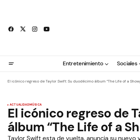
Entretenimiento
Sociales
El icónico regreso de Taylor Swift: Su duodécimo álbum “The Life of a Showg
ACTUALIDAD
MÚSICA
El icónico regreso de 
álbum “The Life of a Sh
Taylor Swift esta de vuelta, anuncia su nuevo