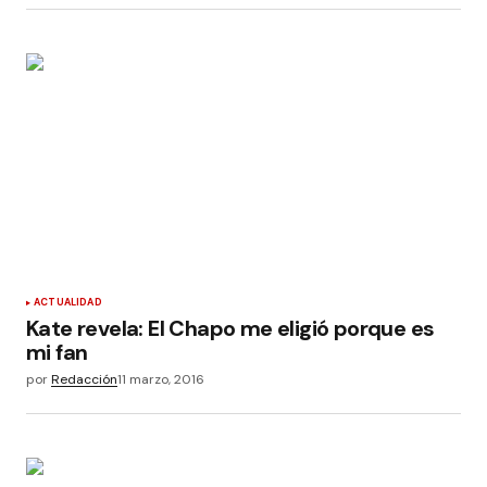
ACTUALIDAD
Kate revela: El Chapo me eligió porque es
mi fan
por
Redacción
11 marzo, 2016