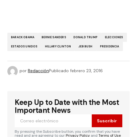
BARACK OBAMA
BERNIE SANDERS
DONALD TRUMP
ELECCIONES
ESTADOS UNIDOS
HILLARY CLINTON
JEB BUSH
PRESIDENCIA
por
Redacción
Publicado
febrero 23, 2016
Keep Up to Date with the Most
Important News
Suscribir
By pressing the Subscribe button, you confirm that you have
read and are agreeing to our
Privacy Policy
and
Terms of Use