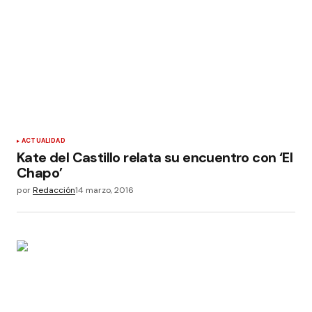
ACTUALIDAD
Kate del Castillo relata su encuentro con ‘El
Chapo’
por
Redacción
14 marzo, 2016