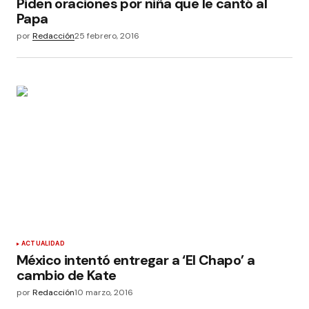
Piden oraciones por niña que le cantó al
Papa
por
Redacción
25 febrero, 2016
ACTUALIDAD
México intentó entregar a ‘El Chapo’ a
cambio de Kate
por
Redacción
10 marzo, 2016