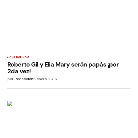
ACTUALIDAD
Roberto Gil y Elia Mary serán papás ¡por
2da vez!
por
Redacción
6 enero, 2016