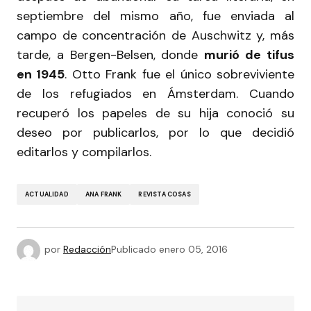
septiembre del mismo año, fue enviada al
campo de concentración de Auschwitz y, más
tarde, a Bergen-Belsen, donde
murió de tifus
en 1945
. Otto Frank fue el único sobreviviente
de los refugiados en Ámsterdam. Cuando
recuperó los papeles de su hija conoció su
deseo por publicarlos, por lo que decidió
editarlos y compilarlos.
ACTUALIDAD
ANA FRANK
REVISTA COSAS
por
Redacción
Publicado
enero 05, 2016