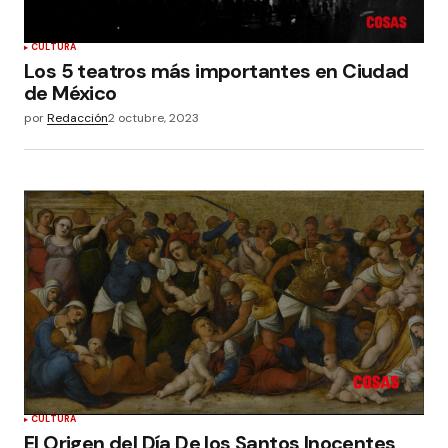
CULTURA
Los 5 teatros más importantes en Ciudad
de México
por
Redacción
2 octubre, 2023
CULTURA
El Origen del Día De los Santos Inocentes