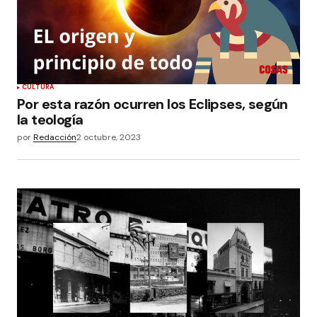
CULTURA
Por esta razón ocurren los Eclipses, según
la teología
por
Redacción
2 octubre, 2023