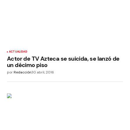
ACTUALIDAD
Actor de TV Azteca se suicida, se lanzó de
un décimo piso
por
Redacción
30 abril, 2016