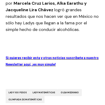
por
Marcela Cruz Larios, Alka Earathu y
Jacqueline Lira Chávez
logró grandes
resultados que nos hacen ver que en México no
sólo hay Ladys que llegan a la fama por el
simple hecho de conducir alcohólicas.
Si quieres recibir esta y otras noticias suscríbete a nuestro
Newsletter aquí, ¡es muy simple!
LADY 100 PESOS
LADY MATEMÁTICAS
OLGA MEDRANO
OLIMPIADA DE MATEMÁTICAS