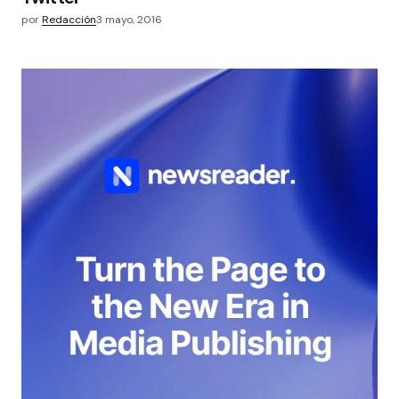
por
Redacción
3 mayo, 2016