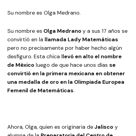
Su nombre es Olga Medrano.
Su nombre es
Olga Medrano
y a sus 17 años se
convirtió en la
llamada Lady Matemáticas
pero no precisamente por haber hecho algún
desfiguro. Esta chica l
levó en alto el nombre
de México
luego de que hace unos días
se
convirtió en la primera mexicana en obtener
una medalla de oro en la Olimpiada Europea
Femenil de Matemáticas
.
Ahora, Olga, quien es originaria de
Jalisco
y
alumna de la
Preparatoria del Centro de