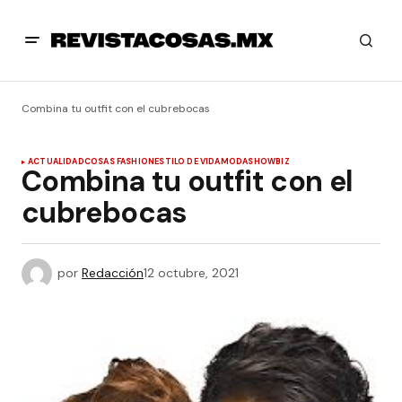
Combina tu outfit con el cubrebocas
ACTUALIDAD
COSAS FASHION
ESTILO DE VIDA
MODA
SHOWBIZ
Combina tu outfit con el
cubrebocas
por
Redacción
12 octubre, 2021