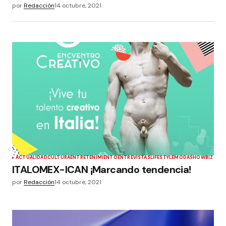
por
Redacción
14 octubre, 2021
ACTUALIDAD
CULTURA
ENTRETENIMIENTO
ENTREVISTAS
LIFESTYLE
MODA
SHOWBIZ
ITALOMEX-ICAN ¡Marcando tendencia!
por
Redacción
14 octubre, 2021