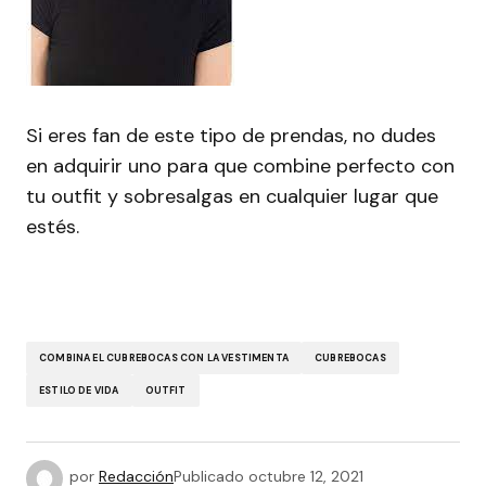
Si eres fan de este tipo de prendas, no dudes
en adquirir uno para que combine perfecto con
tu outfit y sobresalgas en cualquier lugar que
estés.
COMBINA EL CUBREBOCAS CON LA VESTIMENTA
CUBREBOCAS
ESTILO DE VIDA
OUTFIT
por
Redacción
Publicado
octubre 12, 2021