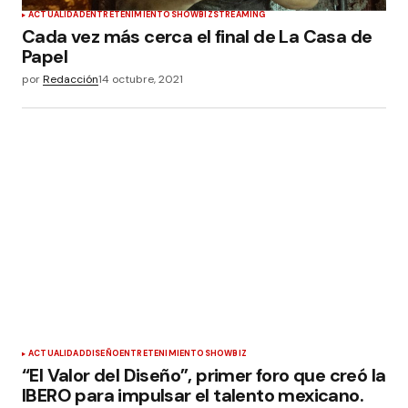
ACTUALIDAD
ENTRETENIMIENTO
SHOWBIZ
STREAMING
Cada vez más cerca el final de La Casa de
Papel
por
Redacción
14 octubre, 2021
ACTUALIDAD
DISEÑO
ENTRETENIMIENTO
SHOWBIZ
“El Valor del Diseño”, primer foro que creó la
IBERO para impulsar el talento mexicano.