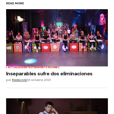
READ MORE
ACTUALIDAD
ENTRETENIMIENTO
SHOWBIZ
Inseparables sufre dos eliminaciones
por
Redacción
13 octubre, 2021