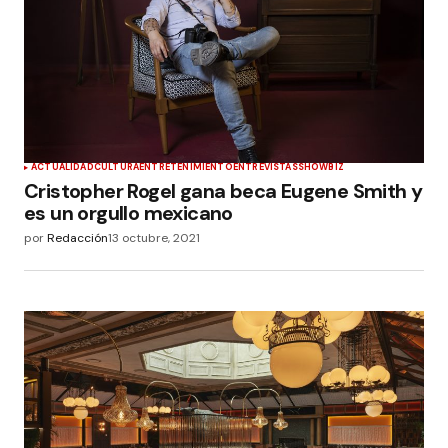
ACTUALIDAD
CULTURA
ENTRETENIMIENTO
ENTREVISTAS
SHOWBIZ
Cristopher Rogel gana beca Eugene Smith y
es un orgullo mexicano
por
Redacción
13 octubre, 2021