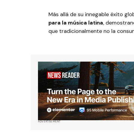
Más allá de su innegable éxito glo
para la música latina
, demostra
que tradicionalmente no la consu
ADVERTISEMENT