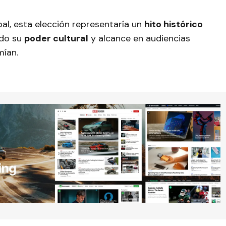
bal, esta elección representaría un
hito histórico
ndo su
poder cultural
y alcance en audiencias
mían.