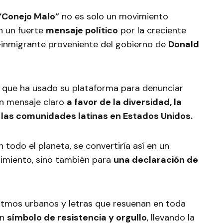
“Conejo Malo”
no es solo un movimiento
n un fuerte
mensaje político
por la creciente
i-inmigrante proveniente del gobierno de
Donald
ño que ha usado su plataforma para denunciar
 un mensaje claro
a favor de la diversidad, la
de las comunidades latinas en Estados Unidos.
n todo el planeta, se convertiría así en un
nimiento, sino también para
una declaración de
ritmos urbanos y letras que resuenan en toda
un
símbolo de resistencia y orgullo
, llevando la