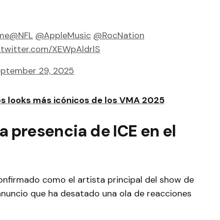
me
@NFL
@AppleMusic
@RocNation
.twitter.com/XEWpAldrlS
ptember 29, 2025
os looks más icónicos de los VMA 2025
a presencia de ICE en el
onfirmado como el artista principal del show de
anuncio que ha desatado una ola de reacciones