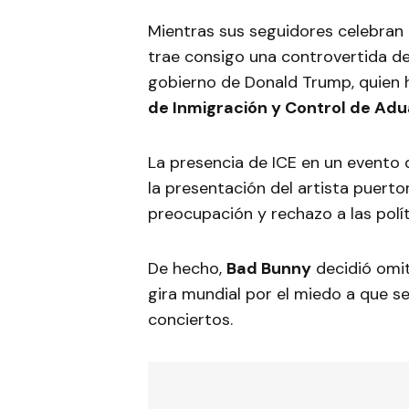
Mientras sus seguidores celebran l
trae consigo una controvertida de
gobierno de Donald Trump, quien
de Inmigración y Control de Ad
La presencia de ICE en un evento
la presentación del artista puert
preocupación y rechazo a las polí
De hecho,
Bad Bunny
decidió omit
gira mundial por el miedo a que s
conciertos.