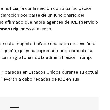
a noticia, la confirmación de su participación
claración por parte de un funcionario del
 ha afirmado que habrá agentes de
ICE
(Servicio
uanas)
vigilando el evento.
 de esta magnitud añade una capa de tensión a
orriqueño, quien ha expresado públicamente su
ticas migratorias de la administración Trump.
ir paradas en Estados Unidos durante su actual
e llevarán a cabo redadas de
ICE
en sus