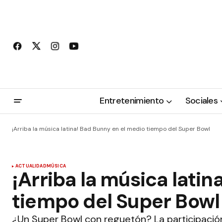
Entretenimiento
Sociales
¡Arriba la música latina! Bad Bunny en el medio tiempo del Super Bowl
ACTUALIDAD
MÚSICA
¡Arriba la música lati
tiempo del Super Bowl
¿Un Super Bowl con reguetón? La participació