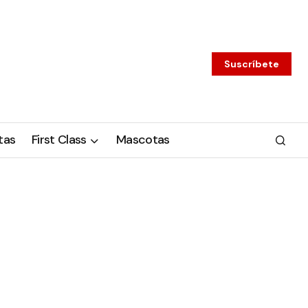
Suscríbete
tas
First Class
Mascotas
o