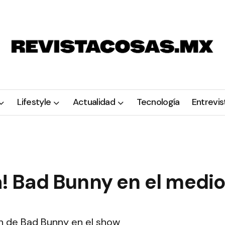
Lifestyle
Actualidad
Tecnología
Entrevis
na! Bad Bunny en el medi
n de Bad Bunny en el show